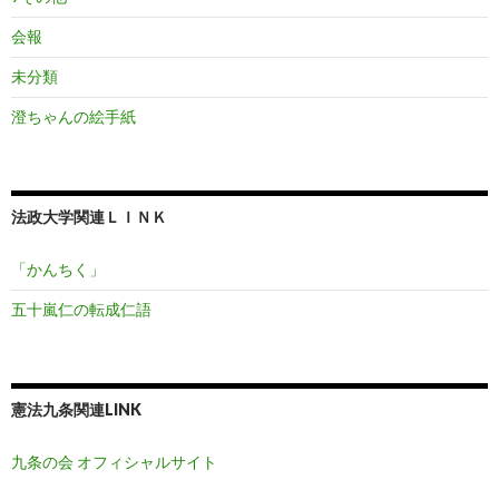
会報
未分類
澄ちゃんの絵手紙
法政大学関連ＬＩＮＫ
「かんちく」
五十嵐仁の転成仁語
憲法九条関連LINK
九条の会 オフィシャルサイト