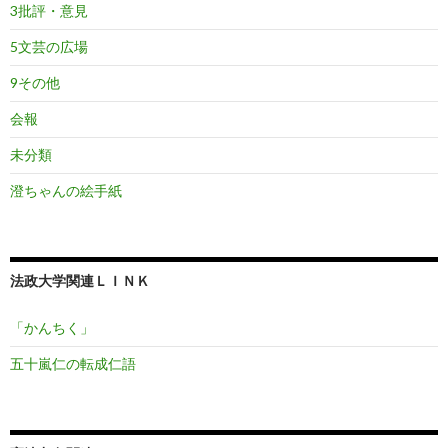
3批評・意見
5文芸の広場
9その他
会報
未分類
澄ちゃんの絵手紙
法政大学関連ＬＩＮＫ
「かんちく」
五十嵐仁の転成仁語