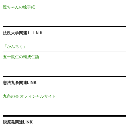
澄ちゃんの絵手紙
法政大学関連ＬＩＮＫ
「かんちく」
五十嵐仁の転成仁語
憲法九条関連LINK
九条の会 オフィシャルサイト
脱原発関連LINK