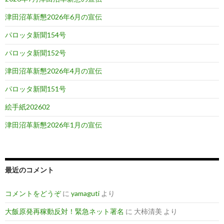
津田沼革新懇2026年6月の宣伝
パロッタ新聞154号
パロッタ新聞152号
津田沼革新懇2026年4月の宣伝
パロッタ新聞151号
絵手紙202602
津田沼革新懇2026年1月の宣伝
最近のコメント
コメントをどうぞ
に
yamaguti
より
大飯原発再稼動反対！緊急ネット署名
に
大柿清美
より