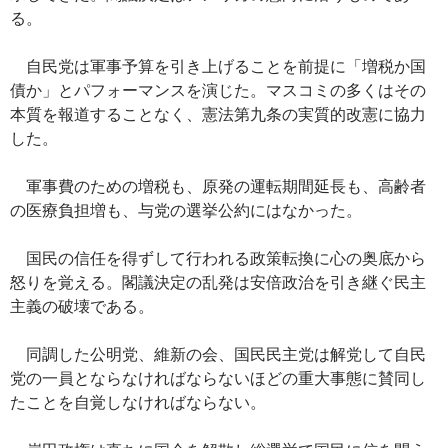
る。
自民党は軍事予算を引き上げることを前提に「増税か国
債か」とパフォーマンスを演じた。マスコミの多くはその
本質を報道することなく、憲法第九条の実質的改憲に協力
した。
軍事費のための増税も、原発の運転期間延長も、高齢者
の医療負担増も、与党の選挙公約にはなかった。
国民の信任を得ずして行われる政策転換に心の奥底から
怒りを覚える。閣議決定の乱発は安倍政治を引き継ぐ民主
主義の破壊である。
同調した公明党、維新の会、国民民主党は解党して自民
党の一員とならなければならないほどの重大事態に賛同し
たことを自覚しなければならない。