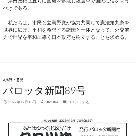
岸田政権は直ちに国会を解散し総選挙で国民に信を問う
べきである。
私たちは、市民と立憲野党が協力共同して憲法第九条を
世界に広げ、平和を希求する諸国と一体となって、外交努
力で世界を平和に導く日本政府を樹立することを求める。
3批評・意見
パロッタ新聞89号
2022年12月18日
KIMURA
コメントする