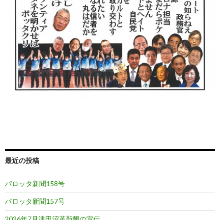
最近の投稿
パロッタ新聞158号
パロッタ新聞157号
2026年7月津田沼革新懇の宣伝